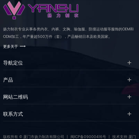
扬力制衣专业从事各类内衣、内裤、文胸、瑜伽服、防撞运动服等服饰的OEM和
ODM加工，年产量超500万件（套），产品畅销日本及欧美国家。
更多关于
导航定位
产品
网站二维码
联系方式
版权所有 © 厦门市扬力制衣有限公司
丨
闽ICP备09000416号
丨 技术支持:
厦门