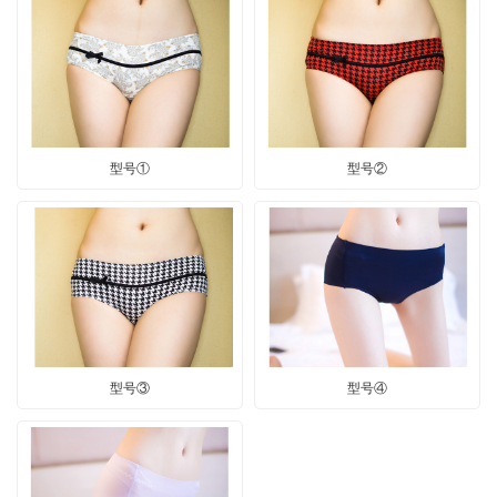
型号①
型号②
型号③
型号④