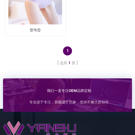
型号⑤
1
总共
1
页
我们一直专注OEM品牌定制
专业源于专注，新颖源于想象，坚持不懈大胆创作