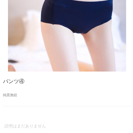
パンツ④
純黒無紋
説明はまだありません