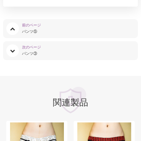
前のページ
パンツ⑤
次のページ
パンツ③
関連製品