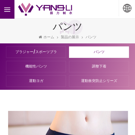
<
パンツ
ホーム
製品の展示
パンツ
ブラジャー/スポーツブラ
パンツ
機能性パンツ
調整下着
運動ヨガ
運動衝突防止シリーズ