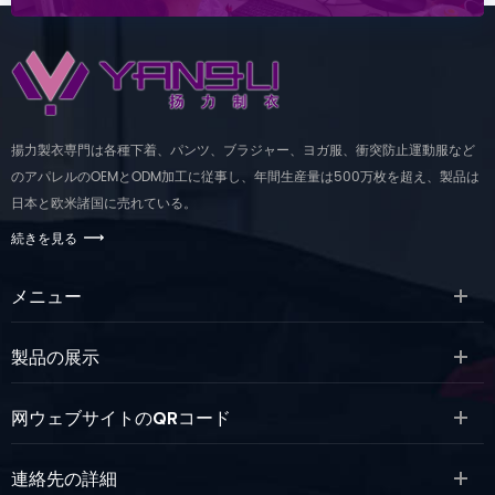
揚力製衣専門は各種下着、パンツ、ブラジャー、ヨガ服、衝突防止運動服など
のアパレルのOEMとODM加工に従事し、年間生産量は500万枚を超え、製品は
日本と欧米諸国に売れている。
続きを見る
メニュー
製品の展示
网ウェブサイトのQRコード
連絡先の詳細