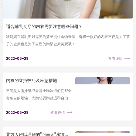
适合哺乳期穿的内衣需要注意哪些问题？
准妈妈在哺乳期时需要为孩子提供食物来源，选择一款好的内衣不仅是为了孩
子的健康也是为了自己的胸部健康美观哦！
2022-06-29
查看详情
内衣的穿搭技巧及应急措施
不管是大胸妹纸或者是小胸妹纸们们都会
有各自的烦恼，大胸想要胸舒适和自由的
感觉，小胸想要性感魅力，不管是大胸还
是小胸内衣一定是必不可少的
2022-06-29
查看详情
北方人难以理解的“回南天”,究竟有