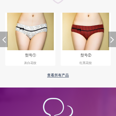
型号①
型号②
灰白花纹
红黑花纹
查看所有产品