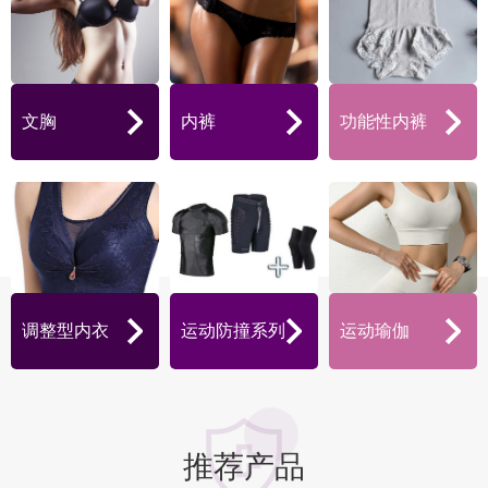
文胸
内裤
功能性内裤
调整型内衣
运动防撞系列
运动瑜伽
推荐产品