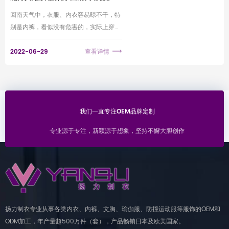
多可怕？回南天你的内裤还好吗？
回南天气中，衣服、内衣容易晾不干，特
回南天什么时候结束
别是内裤，看似没有危害的，实际上穿着
湿哒哒的内裤是很影响健康的
2022-06-29
查看详情
我们一直专注OEM品牌定制
专业源于专注，新颖源于想象，坚持不懈大胆创作
扬力制衣专业从事各类内衣、内裤、文胸、瑜伽服、防撞运动服等服饰的OEM和
ODM加工，年产量超500万件（套），产品畅销日本及欧美国家。